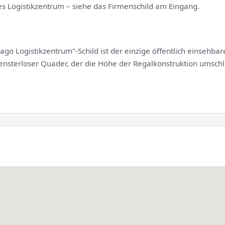
es Logistikzentrum – siehe das Firmenschild am Eingang.
o Logistikzentrum"-Schild ist der einzige öffentlich einsehbar
fensterloser Quader, der die Höhe der Regalkonstruktion umschli