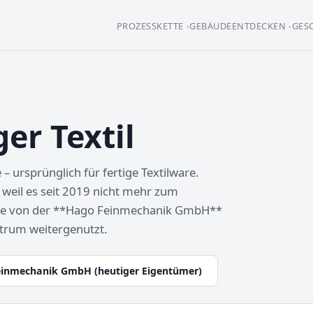
PROZESSKETTE
GEBÄUDE
ENTDECKEN
GES
er Textil
 ursprünglich für fertige Textilware.
, weil es seit 2019 nicht mehr zum
rde von der **Hago Feinmechanik GmbH**
trum weitergenutzt.
einmechanik GmbH (heutiger Eigentümer)