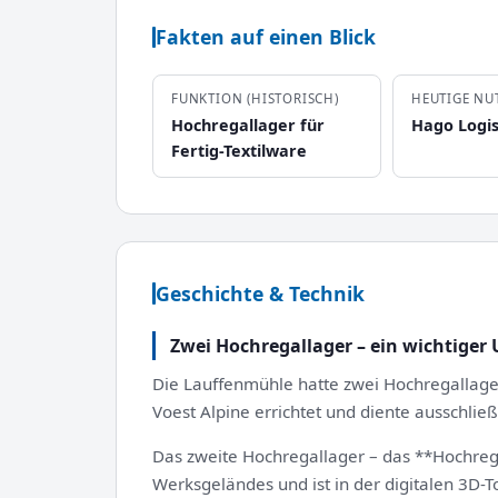
Fakten auf einen Blick
FUNKTION (HISTORISCH)
HEUTIGE NU
Hochregallager für
Hago Logi
Fertig-Textilware
Geschichte & Technik
Zwei Hochregallager – ein wichtiger
Die Lauffenmühle hatte zwei Hochregallag
Voest Alpine errichtet und diente ausschli
Das zweite Hochregallager – das **Hochrega
Werksgeländes und ist in der digitalen 3D-T