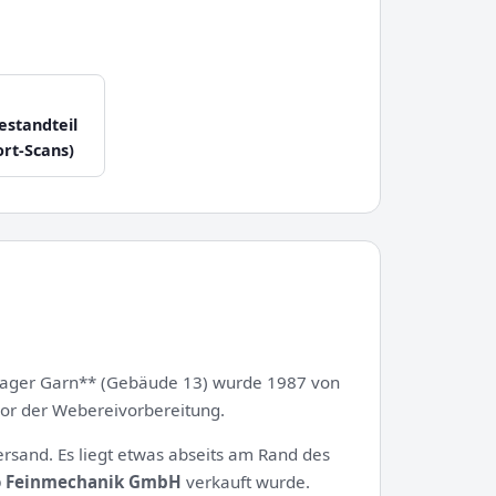
estandteil
rt-Scans)
llager Garn** (Gebäude 13) wurde 1987 von
vor der Webereivorbereitung.
ersand. Es liegt etwas abseits am Rand des
 Feinmechanik GmbH
verkauft wurde.