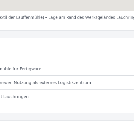
extil der Lauffenmühle) – Lage am Rand des Werksgeländes Lauchrin
mühle für Fertigware
 neuen Nutzung als externes Logistikzentrum
t Lauchringen