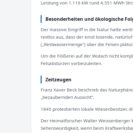
Leistung von 1.116 kW rund 4.351 MWh Str
Besonderheiten und ökologische Fol
Der massive Eingriff in die Natur hatte we
restlos aus, dass der einst tosende, natürli
(„Restwassermenge”) über die Felsen plätsc
Um die Flößerei auf der Wutach nicht komp
Felsabstürzen vorbeizuleiten.
Zeitzeugen
Franz Xaver Beck beschrieb das Naturphäno
„bezaubernden Aussicht”.
1845 protestierten lokale Wiesenbesitzer, 
Der Heimatforscher Walter Weissenberger kr
Sehenswürdigkeit, wenn beim Kraftwerksbau