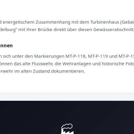
und energetischem Zusammenhang mit dem Turbinenhaus (Gebä
delburg” mit ihrer Brücke direkt über diesen Gewässerabschnitt
önnen
 sich unter den Markierungen MT-P-118, MT-P-119 und MT-P-150
önnen das alte Flusswehr, die Wehranlagen und historische Fot
erwehr im alten Zustand dokumentieren.
🏭