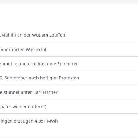
 „Mühlin an der Wut am Louffen“
unberührten Wasserfall
enmühle und errichtet eine Spinnerei
9. September nach heftigen Protesten
lstunnel unter Carl Fischer
päter wieder entfernt)
hringen erzeugen 4.351 MWh