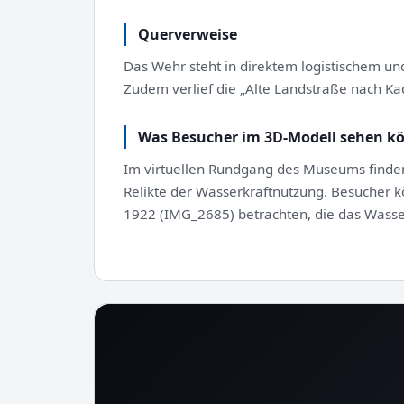
Querverweise
Das Wehr steht in direktem logistischem 
Zudem verlief die „Alte Landstraße nach Ka
Was Besucher im 3D-Modell sehen k
Im virtuellen Rundgang des Museums finden
Relikte der Wasserkraftnutzung. Besucher k
1922 (IMG_2685) betrachten, die das Wass