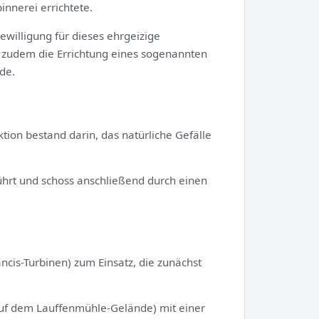
innerei errichtete.
ewilligung für dieses ehrgeizige
n zudem die Errichtung eines sogenannten
de.
ion bestand darin, das natürliche Gefälle
ührt und schoss anschließend durch einen
cis-Turbinen) zum Einsatz, die zunächst
auf dem Lauffenmühle-Gelände) mit einer