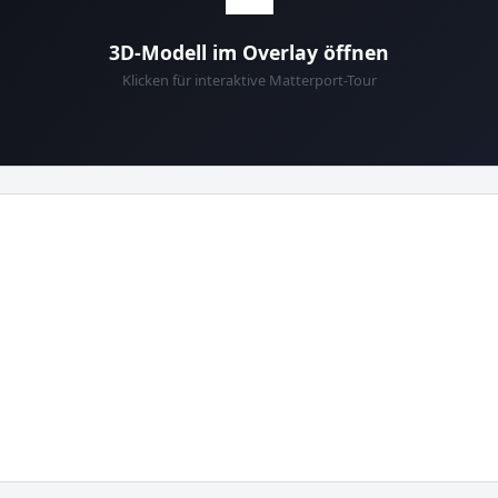
3D-Modell im Overlay öffnen
Klicken für interaktive Matterport-Tour