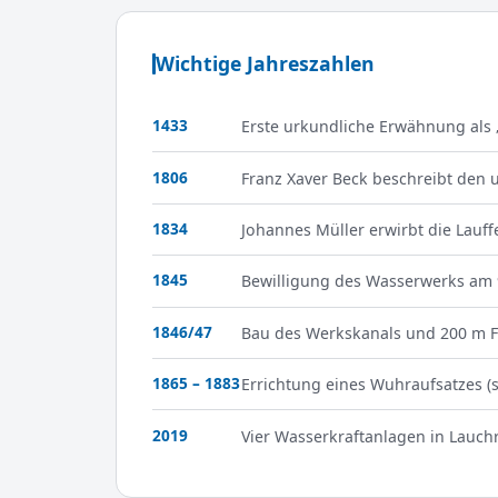
Wichtige Jahreszahlen
1433
Erste urkundliche Erwähnung als
1806
Franz Xaver Beck beschreibt den 
1834
Johannes Müller erwirbt die Lauff
1845
Bewilligung des Wasserwerks am 
1846/47
Bau des Werkskanals und 200 m Fe
1865 – 1883
Errichtung eines Wuhraufsatzes (s
2019
Vier Wasserkraftanlagen in Lauc