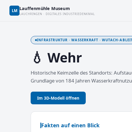
Lauffenmühle Museum
LM
LAUCHRINGEN · DIGITALES INDUSTRIEDENKMAL
INFRASTRUKTUR · WASSERKRAFT · WUTACH-ABLE
💧 Wehr
Historische Keimzelle des Standorts: Aufsta
Grundlage von 184 Jahren Wasserkraftnutzu
Im 3D-Modell öffnen
Fakten auf einen Blick