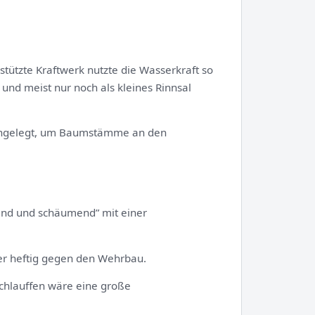
tützte Kraftwerk nutzte die Wasserkraft so
l und meist nur noch als kleines Rinnsal
” angelegt, um Baumstämme an den
end und schäumend” mit einer
yer heftig gegen den Wehrbau.
achlauffen wäre eine große