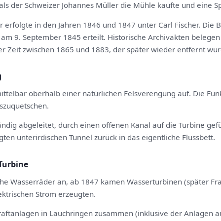
als der Schweizer Johannes Müller die Mühle kaufte und eine Sp
erfolgte in den Jahren 1846 und 1847 unter Carl Fischer. Die B
am 9. September 1845 erteilt. Historische Archivakten belege
r Zeit zwischen 1865 und 1883, der später wieder entfernt wur
g
telbar oberhalb einer natürlichen Felsverengung auf. Die Funkt
szuquetschen.
ndig abgeleitet, durch einen offenen Kanal auf die Turbine gef
ten unterirdischen Tunnel zurück in das eigentliche Flussbett.
Turbine
che Wasserräder an, ab 1847 kamen Wasserturbinen (später Fran
ektrischen Strom erzeugten.
kraftanlagen in Lauchringen zusammen (inklusive der Anlagen 