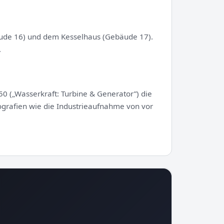
ude 16) und dem Kesselhaus (Gebäude 17).
.
 („Wasserkraft: Turbine & Generator”) die
ografien wie die Industrieaufnahme von vor