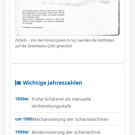
Zetteln – Von den Kreuzspulen (X-Sp.) werden die Kettfäden
auf die Zettelwalze (ZW) gewickelt
📅 Wichtige Jahreszahlen
1850er
Frühe Schärerei als manuelle
Vorbereitungsstufe
um 1900
Mechanisierung der Schärmaschinen
1950er
Modernisierung der Schärtechnik