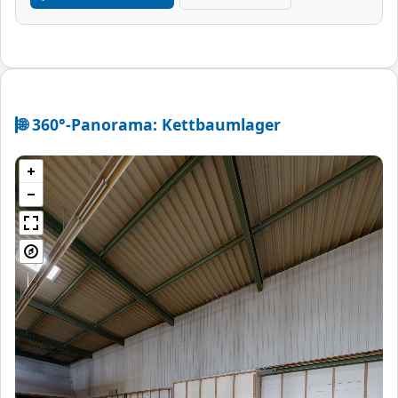
🌐 360°-Panorama: Kettbaumlager