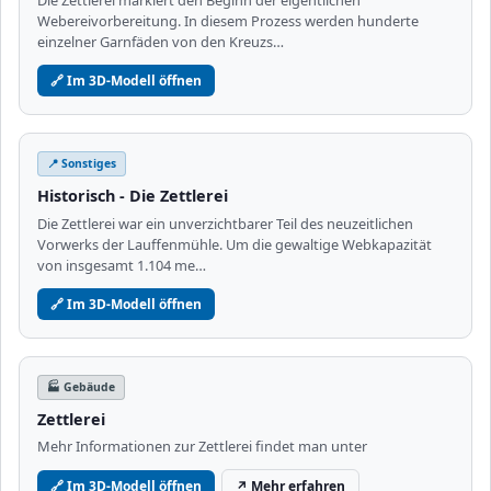
Webereivorbereitung. In diesem Prozess werden hunderte
einzelner Garnfäden von den Kreuzs…
🔗 Im 3D-Modell öffnen
📍 Sonstiges
Historisch - Die Zettlerei
Die Zettlerei war ein unverzichtbarer Teil des neuzeitlichen
Vorwerks der Lauffenmühle. Um die gewaltige Webkapazität
von insgesamt 1.104 me…
🔗 Im 3D-Modell öffnen
🏭 Gebäude
Zettlerei
Mehr Informationen zur Zettlerei findet man unter
🔗 Im 3D-Modell öffnen
↗ Mehr erfahren