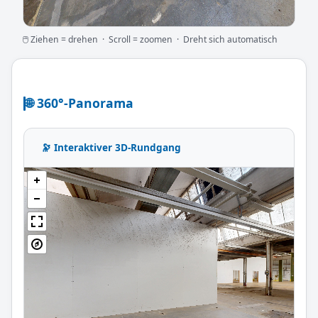
🖱 Ziehen = drehen · Scroll = zoomen · Dreht sich automatisch
🌐 360°-Panorama
🔭 Interaktiver 3D-Rundgang