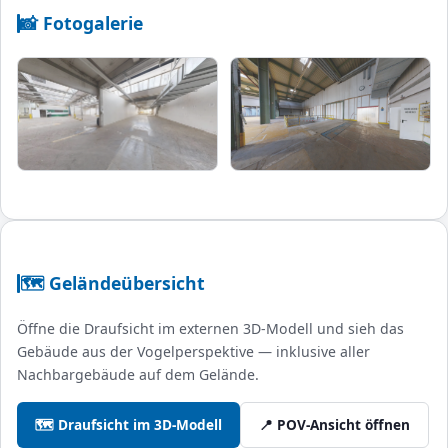
📸 Fotogalerie
🗺️ Geländeübersicht
Öffne die Draufsicht im externen 3D-Modell und sieh das
Gebäude aus der Vogelperspektive — inklusive aller
Nachbargebäude auf dem Gelände.
🗺️ Draufsicht im 3D-Modell
📍 POV-Ansicht öffnen