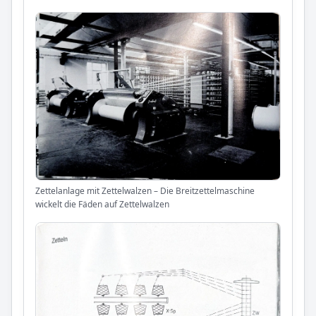
Zettelanlage mit Zettelwalzen – Die Breitzettelmaschine
wickelt die Fäden auf Zettelwalzen